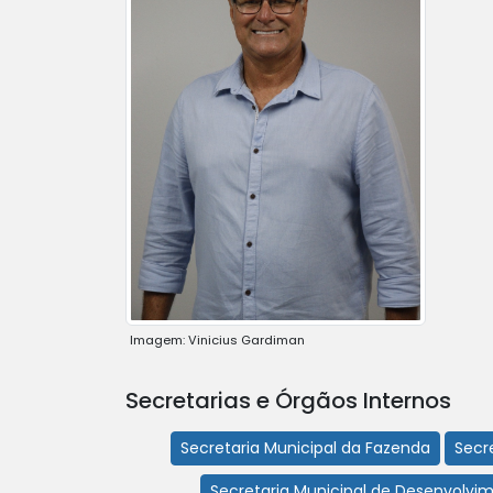
Imagem: Vinicius Gardiman
Secretarias e Órgãos Internos
Secretaria Municipal da Fazenda
Secre
Secretaria Municipal de Desenvolvim