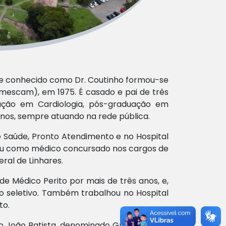
te conhecido como Dr. Coutinho formou-se
mescam), em 1975. É casado e pai de três
zação em Cardiologia, pós-graduação em
anos, sempre atuando na rede pública.
 Saúde, Pronto Atendimento e no Hospital
uou como médico concursado nos cargos de
eral de Linhares.
 Médico Perito por mais de três anos, e,
o seletivo. Também trabalhou no Hospital
to.
ão João Batista, denominado Grupo JUCAP.